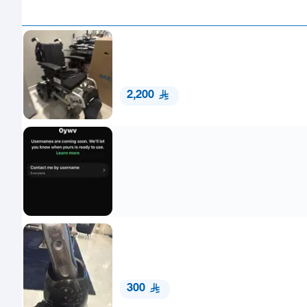
2,200
300