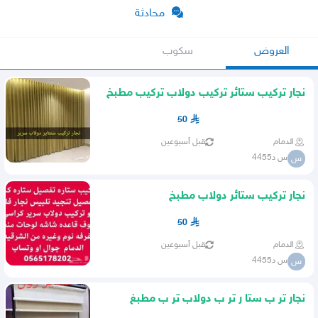
محادثة
العروض
سكوب
نجار تركيب ستائر تركيب دولاب تركيب مطبخ
تركيب سرير غرفة نوم
50
الدمام
قبل أسبوعين
س د4455
س
نجار تركيب ستائر دولاب مطبخ
50
الدمام
قبل أسبوعين
س د4455
س
نجار تر ب ستا ر تر ب دولاب تر ب مطبغ