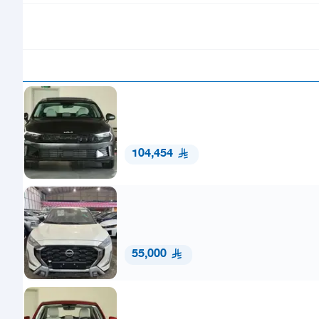
104,454
55,000