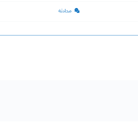
محادثة