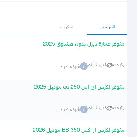
العروض
سكوب
متوفر غمارة ديزل بدون صندوق 2025
جده
قبل ٤ أيام
شركة ظباء للسيارات
ش
متوفر لكزس اى اس 250 aa موديل 2025
جده
قبل ٤ أيام
شركة ظباء للسيارات
ش
متوفر لكزس ار اكس 350 BB موديل 2026