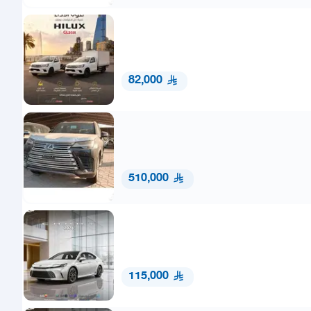
82,000
510,000
115,000