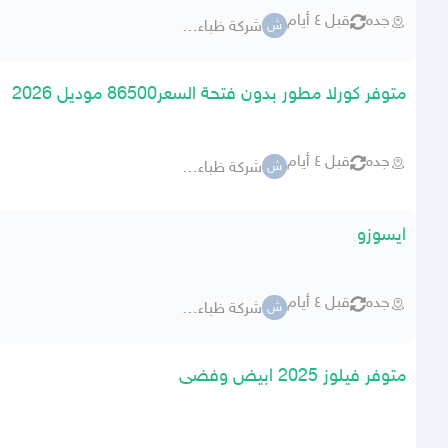
جده
قبل ٤ أيام
شركة ظباء للسيارات
ش
متوفر كورلا مطور بدون فتحة السعر86500 موديل 2026
جده
قبل ٤ أيام
شركة ظباء للسيارات
ش
ايسوزو
جده
قبل ٤ أيام
شركة ظباء للسيارات
ش
متوفر فيلوز 2025 ابيض وفضى