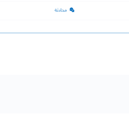
محادثة