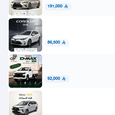
191,000
86,500
92,000