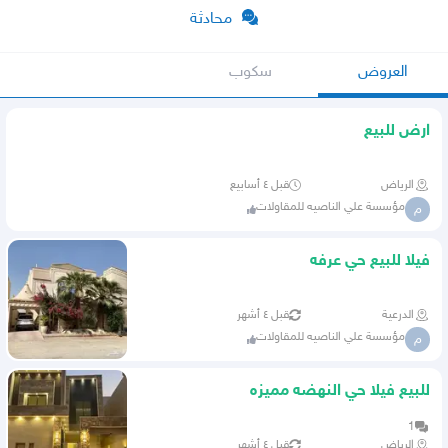
محادثة
العروض
سكوب
ارض للبيع
الرياض
قبل ٤ أسابيع
مؤسسة علي الناصيه للمقاولات
م
فيلا للبيع حي عرفه
الدرعية
قبل ٤ أشهر
مؤسسة علي الناصيه للمقاولات
م
للبيع فيلا حي النهضه مميزه
1
الرياض
قبل ٤ أشهر