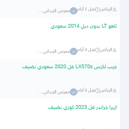
الرياض
قبل ٤ أيام
معرض الزبداني للسيارات 283
م
تاهو LT بدون دبل 2014 سعودي
الرياض
قبل ٥ أيام
معرض الزبداني للسيارات 283
م
جيب لكزس LX570s فل 2020 سعودي نضيف
الرياض
قبل ٥ أيام
معرض الزبداني للسيارات 283
م
ازيرا جراندر فل 2023 كوري نضيف