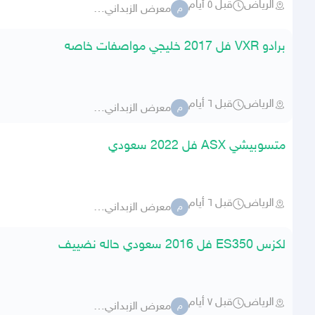
الرياض
قبل ٥ أيام
معرض الزبداني للسيارات 283
م
برادو VXR فل 2017 خليجي مواصفات خاصه
الرياض
قبل ٦ أيام
معرض الزبداني للسيارات 283
م
متسوبيشي ASX فل 2022 سعودي
الرياض
قبل ٦ أيام
معرض الزبداني للسيارات 283
م
لكزس ES350 فل 2016 سعودي حاله نضييف
الرياض
قبل ٧ أيام
معرض الزبداني للسيارات 283
م