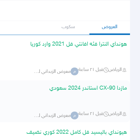
العروض
سكوب
هونداي النترا فئه افانتي فل 2021 وارد كوريا
الرياض
قبل ٢١ ساعة
معرض الزبداني للسيارات 283
م
مازدا CX-90 استاندر 2024 سعودي
الرياض
قبل ٢١ ساعة
معرض الزبداني للسيارات 283
م
هيونداي باليسيد فل كامل 2022 كوري نضيف