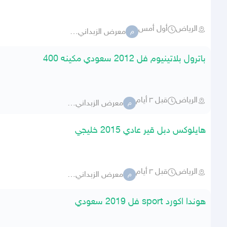
الرياض
أول أمس
معرض الزبداني للسيارات 283
م
باترول بلاتينيوم فل 2012 سعودي مكينه 400
الرياض
قبل ٣ أيام
معرض الزبداني للسيارات 283
م
هايلوكس دبل قير عادي 2015 خليجي
الرياض
قبل ٣ أيام
معرض الزبداني للسيارات 283
م
هوندا اكورد sport فل 2019 سعودي