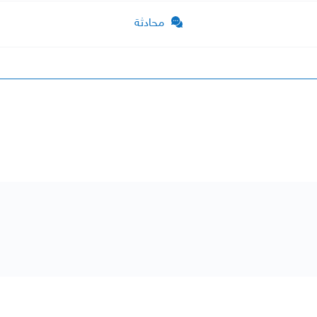
محادثة