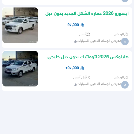
ايسوزو 2026 غماره الشكل الجديد بدون دبل
97000 شامل الضريبه
97,000
الرياض
أمس
معرض الوسام الذهبي للسيارات
م
هايلوكس 2025 اتوماتيك بدون دبل خليجي
السعر 107شامل الضريبه
107,000
الرياض
أول أمس
معرض الوسام الذهبي للسيارات
م