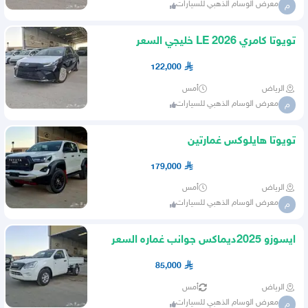
معرض الوسام الذهبي للسيارات
م
تويوتا كامري 2026 LE خليجي السعر
122000 شامل الضريبه
122,000
الرياض
أمس
معرض الوسام الذهبي للسيارات
م
تويوتا هايلوكس غمارتين
GRفل6سلندر2026 السعر 179 شامل
179,000
الضريبه
الرياض
أمس
معرض الوسام الذهبي للسيارات
م
ايسوزو 2025ديماكس جوانب غماره السعر
85000 شامل الضريبه
85,000
الرياض
أمس
معرض الوسام الذهبي للسيارات
م