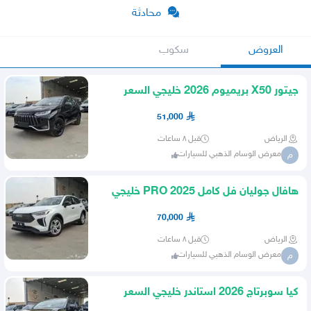
محادثة
العروض
سكوب
جيتور X50 بريميوم 2026 خليجي السعر
51000 شامل الضريبه
51,000
الرياض
قبل ٨ ساعات
معرض الوسام الذهبي للسيارات
م
هافال جوليان فل كامل PRO 2025 خليجي
السعر 70 شامل الضريبه
70,000
الرياض
قبل ٨ ساعات
معرض الوسام الذهبي للسيارات
م
كيا سوبرتاج 2026 استاندر خليجي السعر
86000 شامل الضريبه