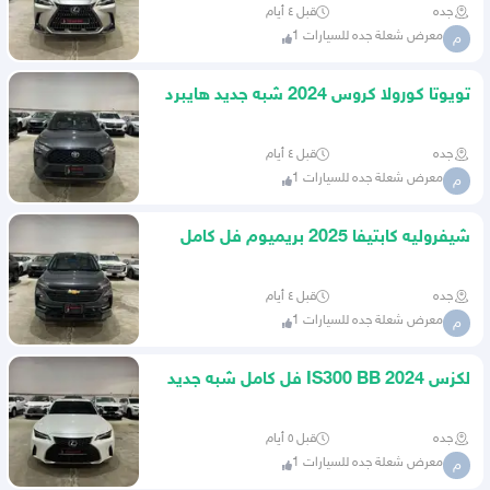
جده
قبل ٤ أيام
معرض شعلة جده للسيارات 1
م
تويوتا كورولا كروس 2024 شبه جديد هايبرد
( عبداللطيف جميل )
جده
قبل ٤ أيام
معرض شعلة جده للسيارات 1
م
شيفروليه كابتيفا 2025 بريميوم فل كامل
شبه جديد ( الجميح )
جده
قبل ٤ أيام
معرض شعلة جده للسيارات 1
م
لكزس IS300 BB 2024 فل كامل شبه جديد
( عبداللطيف جميل )
جده
قبل ٥ أيام
معرض شعلة جده للسيارات 1
م