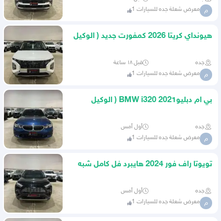
معرض شعلة جده للسيارات 1
م
هيونداي كريتا 2026 كمفورت جديد ( الوكيل
سعودي )
جده
قبل ١٨ ساعة
معرض شعلة جده للسيارات 1
م
بي ام دبليوBMW i320 2021 ( الوكيل
الناغي )
جده
أول أمس
معرض شعلة جده للسيارات 1
م
تويوتا راف فور 2024 هايبرد فل كامل شبه
جديد ( عبداللطيف )
جده
أول أمس
معرض شعلة جده للسيارات 1
م