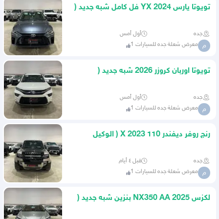
تويوتا يارس 2024 YX فل كامل شبه جديد (
عبداللطيف جميل )
جده
أول أمس
معرض شعلة جده للسيارات 1
م
تويوتا اوربان كروزر 2026 شبه جديد (
عبداللطيف جميل )
جده
أول أمس
معرض شعلة جده للسيارات 1
م
رنج روفر ديفندر 110 X 2023 ( الوكيل
الناغي )
جده
قبل ٤ أيام
معرض شعلة جده للسيارات 1
م
لكزس NX350 AA 2025 بنزين شبه جديد (
الوكيل عبداللطيف جميل )