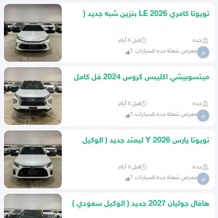
تويوتا كامري 2026 LE بنزين شبه جديد (
عبداللطيف جميل )
جده
قبل ٥ أيام
معرض شعلة جده للسيارات 1
م
ميتسوبيشي اكليبس كروس 2024 فل كامل
شبه جديد
جده
قبل ٥ أيام
معرض شعلة جده للسيارات 1
م
تويوتا يارس 2026 Y ليمتد جديد ( الوكيل
عبداللطيف جميل )
جده
قبل ٥ أيام
معرض شعلة جده للسيارات 1
م
هافال جوليان 2027 جديد ( الوكيل سعودي )