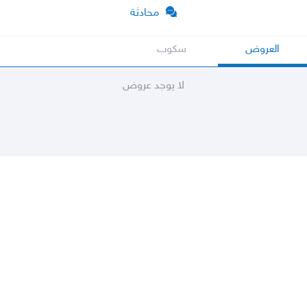
محادثة
العروض
سكوب
لا يوجد عروض