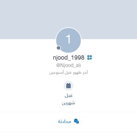
1
1998_njood
@Njood_ali
آخر ظهور قبل أسبوعين
قبل
شهرين
محادثة