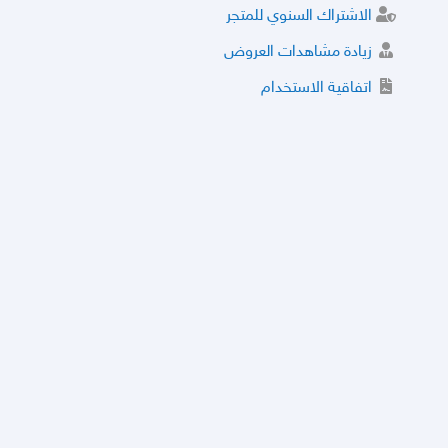
الاشتراك السنوي للمتجر
زيادة مشاهدات العروض
اتفاقية الاستخدام
خدمة الشراء الموثوق
توثيق المتجر و إضافة التراخيص
مركز الأمان
نظام التقييم
نظام الخصم
الحسابات والأرقام الموقوفة
قائمة السلع والعروض الممنوعة
الأسئلة الشائعة
سياسة الخصوصية