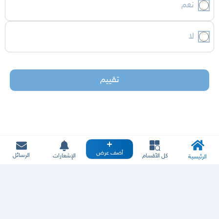
نعم
لا
تقييم
أضف عرض
الرسائل
كل الأقسام
الإشعارات
الرئيسية