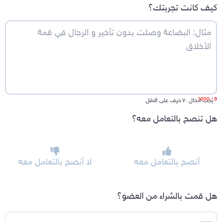
كيف كانت تجربتك؟
/ 1000
0
*
يجب ادخال ٧٠ حرف على الاقل
هل تنصح بالتعامل معه؟
أنصح بالتعامل معه
لا أنصح بالتعامل معه
هل قمت بالشراء من العضو؟