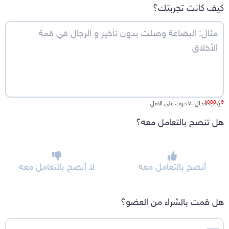
كيف كانت تجربتك؟
/ 1000
0
*
يجب ادخال ٧٠ حرف على الاقل
هل تنصح بالتعامل معه؟
أنصح بالتعامل معه
لا أنصح بالتعامل معه
هل قمت بالشراء من العضو؟