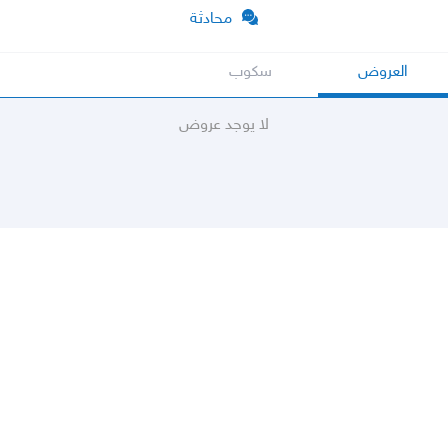
محادثة
العروض
سكوب
لا يوجد عروض