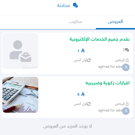
محادثة
العروض
سكوب
نقدم جميع الخدمات الإلكترونية
2
1
الرياض
أول أمس
aghrad for sale
A
اقرارات زكوية وضريبيه
5
الرياض
أول أمس
aghrad for sale
A
لا يوجد المزيد من العروض