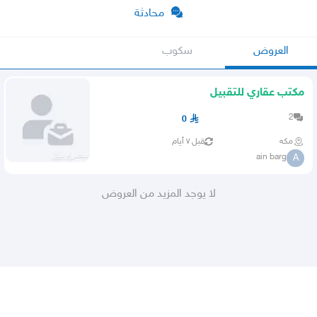
محادثة
العروض
سكوب
مكتب عقاري للتقبيل
2
0
مكه
قبل ٧ أيام
ain barg
A
لا يوجد المزيد من العروض