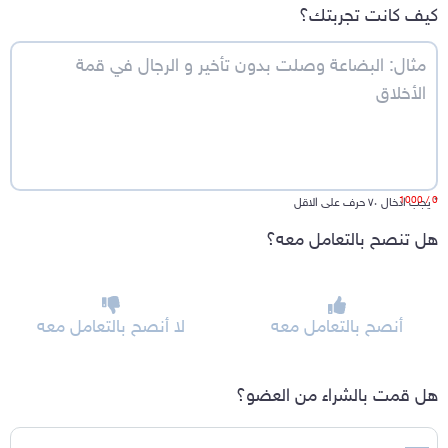
كيف كانت تجربتك؟
/ 1000
0
*
يجب ادخال ٧٠ حرف على الاقل
هل تنصح بالتعامل معه؟
أنصح بالتعامل معه
لا أنصح بالتعامل معه
هل قمت بالشراء من العضو؟