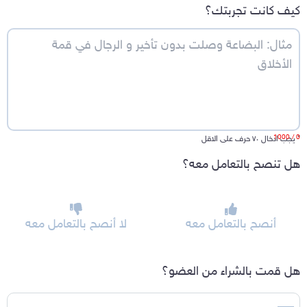
كيف كانت تجربتك؟
/ 1000
0
*
يجب ادخال ٧٠ حرف على الاقل
هل تنصح بالتعامل معه؟
أنصح بالتعامل معه
لا أنصح بالتعامل معه
هل قمت بالشراء من العضو؟