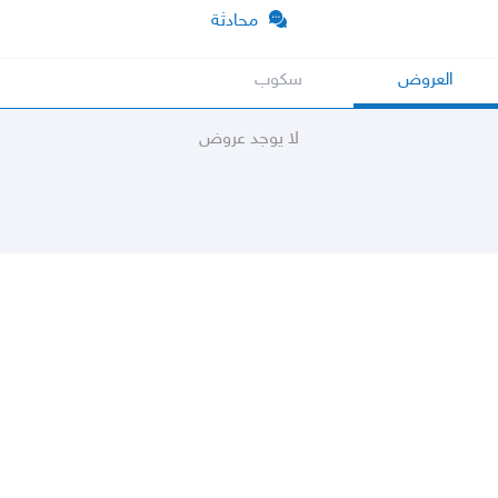
محادثة
العروض
سكوب
لا يوجد عروض