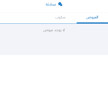
محادثة
العروض
سكوب
لا يوجد عروض