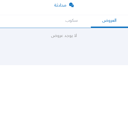
محادثة
العروض
سكوب
لا يوجد عروض