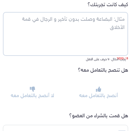
كيف كانت تجربتك؟
/ 1000
0
*
يجب ادخال ٧٠ حرف على الاقل
هل تنصح بالتعامل معه؟
أنصح بالتعامل معه
لا أنصح بالتعامل معه
هل قمت بالشراء من العضو؟