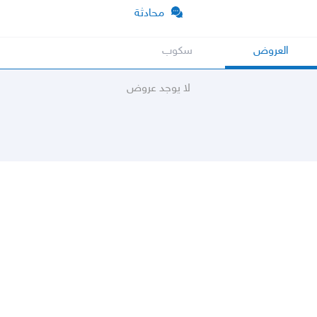
محادثة
العروض
سكوب
لا يوجد عروض