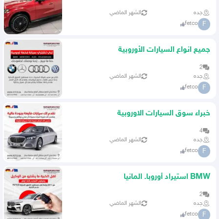
جده
الشهر الماضي
fetco
F
جميع انواع السيارات الأوروبية
2
جده
الشهر الماضي
fetco
F
خبراء سوق السيارات الاوروبية
4
جده
الشهر الماضي
fetco
F
BMW استيراد أوروبا. المانيا
2
جده
الشهر الماضي
fetco
F