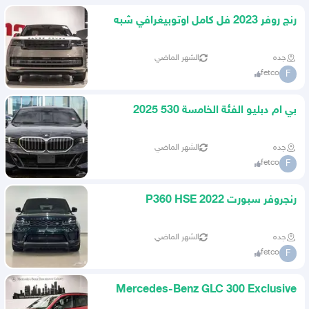
رنج روفر 2023 فل كامل اوتوبيغرافي شبه
جديد
جده
الشهر الماضي
fetco
F
بي ام دبليو الفئة الخامسة 530 2025
جده
الشهر الماضي
fetco
F
رنجروفر سبورت 2022 P360 HSE
جده
الشهر الماضي
fetco
F
Mercedes-Benz GLC 300 Exclusive
2026