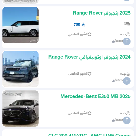
2025 رنجروفر Range Rover
Autobiography
3
700
جده
الشهر الماضي
fetco
F
2024 رنجروفر اوتوبيغرافي Range Rover
P530
جده
الشهر الماضي
fetco
F
2025 Mercedes-Benz E350 MB
CERTIFIED
جده
الشهر الماضي
fetco
F