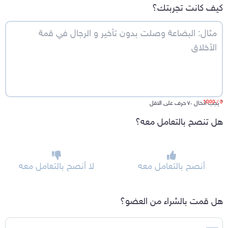
كيف كانت تجربتك؟
/ 1000
0
*
يجب ادخال ٧٠ حرف على الاقل
هل تنصح بالتعامل معه؟
أنصح بالتعامل معه
لا أنصح بالتعامل معه
هل قمت بالشراء من العضو؟