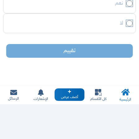
نعم
لا
تقييم
أضف عرض
الرسائل
كل الأقسام
الإشعارات
الرئيسية