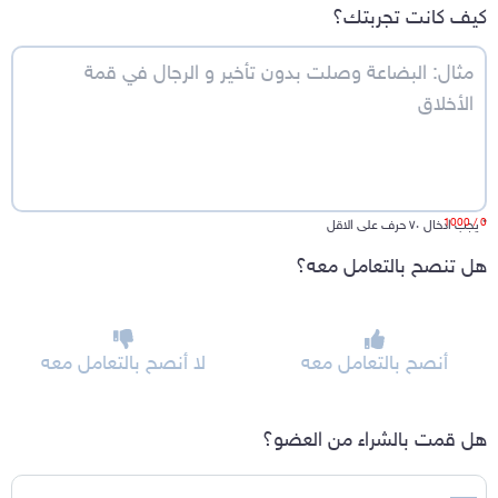
كيف كانت تجربتك؟
/ 1000
0
*
يجب ادخال ٧٠ حرف على الاقل
هل تنصح بالتعامل معه؟
أنصح بالتعامل معه
لا أنصح بالتعامل معه
هل قمت بالشراء من العضو؟