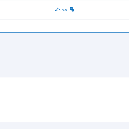
محادثة