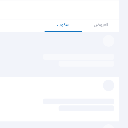
العروض
سكوب