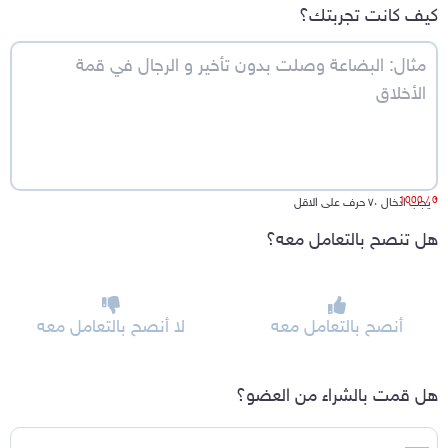
كيف كانت تجربتك؟
/ 1000
0
*
يجب ادخال ٧٠ حرف على الاقل
هل تنصح بالتعامل معه؟
أنصح بالتعامل معه
لا أنصح بالتعامل معه
هل قمت بالشراء من العضو؟