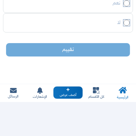
نعم
لا
تقييم
أضف عرض
الرسائل
كل الأقسام
الإشعارات
الرئيسية