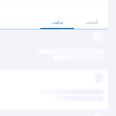
العروض
سكوب