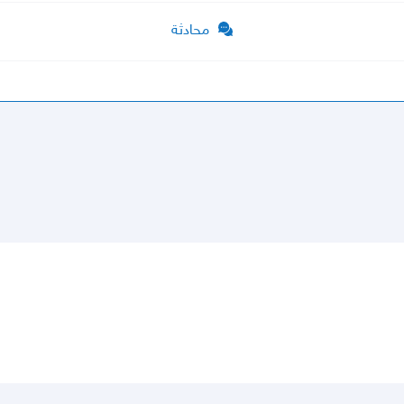
محادثة