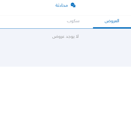
محادثة
العروض
سكوب
لا يوجد عروض