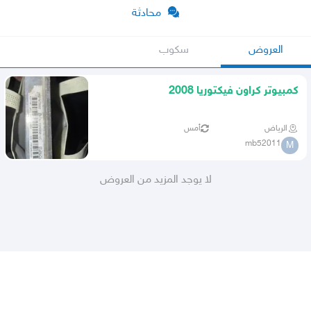
محادثة
العروض
سكوب
كمبيوتر كراون فيكتوريا 2008
الرياض
أمس
mb52011
M
لا يوجد المزيد من العروض