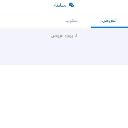
محادثة
العروض
سكوب
لا يوجد عروض