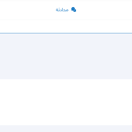
محادثة