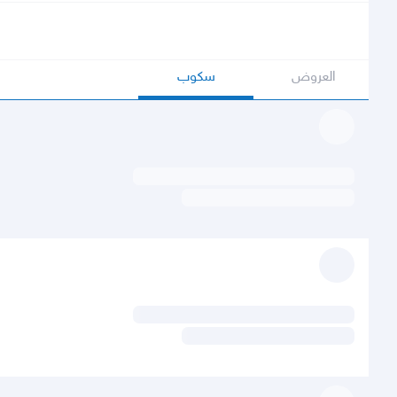
العروض
سكوب