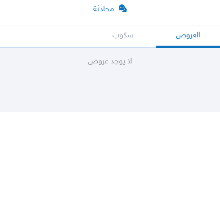
محادثة
العروض
سكوب
لا يوجد عروض