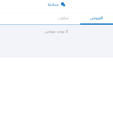
محادثة
العروض
سكوب
لا يوجد عروض