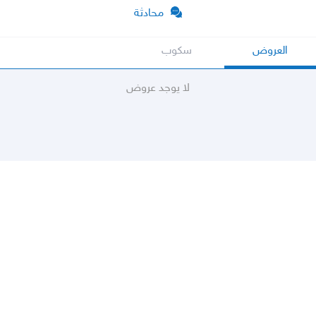
محادثة
العروض
سكوب
لا يوجد عروض