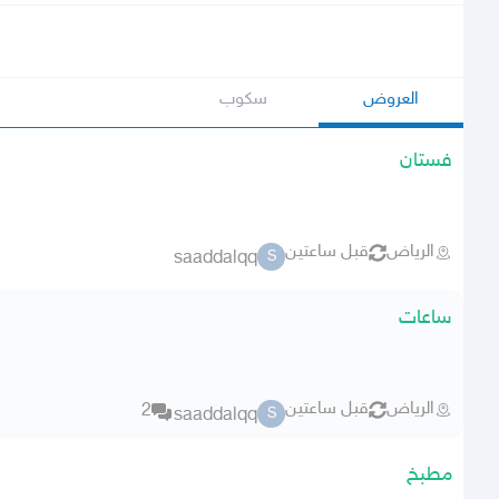
العروض
سكوب
فستان
الرياض
قبل ساعتين
saaddalqq
S
ساعات
الرياض
قبل ساعتين
2
saaddalqq
S
مطبخ