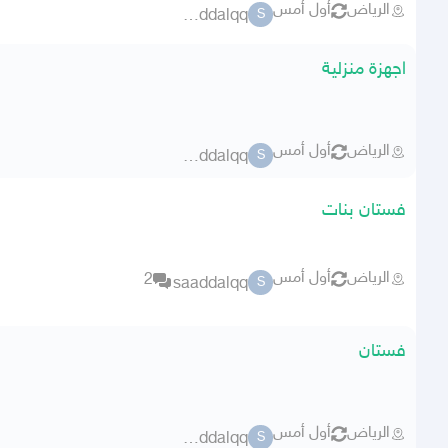
الرياض
أول أمس
saaddalqq
S
اجهزة منزلية
الرياض
أول أمس
saaddalqq
S
فستان بنات
الرياض
أول أمس
2
saaddalqq
S
فستان
الرياض
أول أمس
saaddalqq
S