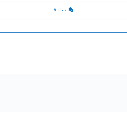
محادثة