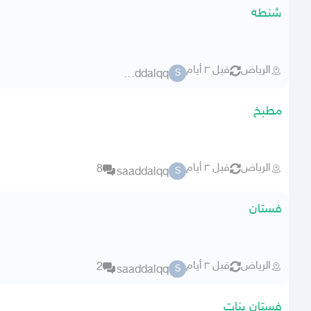
شنطه
الرياض
قبل ٣ أيام
saaddalqq
S
مطبخ
الرياض
قبل ٣ أيام
8
saaddalqq
S
فستان
الرياض
قبل ٣ أيام
2
saaddalqq
S
فستان بنات