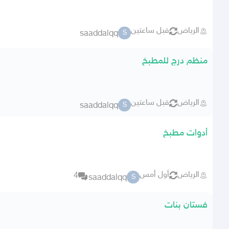
الرياض
قبل ساعتين
saaddalqq
S
منظم درج للمطبخ
الرياض
قبل ساعتين
saaddalqq
S
أدوات مطبخ
الرياض
أول أمس
4
saaddalqq
S
فستان بنات