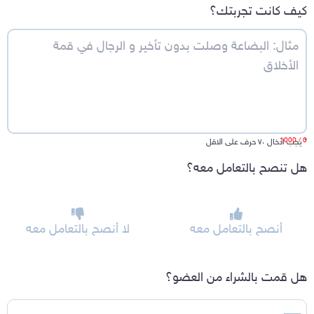
كيف كانت تجربتك؟
/ 1000
0
*
يجب ادخال ٧٠ حرف على الاقل
هل تنصح بالتعامل معه؟
أنصح بالتعامل معه
لا أنصح بالتعامل معه
هل قمت بالشراء من العضو؟