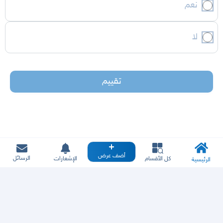
نعم
لا
تقييم
أضف عرض
الرسائل
كل الأقسام
الإشعارات
الرئيسية