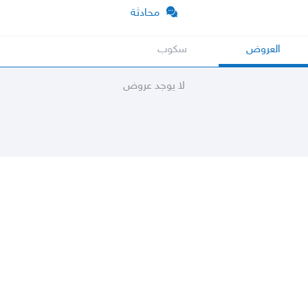
محادثة
العروض
سكوب
لا يوجد عروض