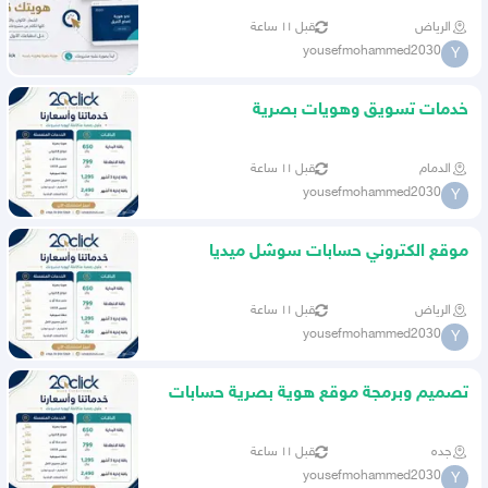
الرياض
قبل ١١ ساعة
yousefmohammed2030
Y
خدمات تسويق وهويات بصرية
الدمام
قبل ١١ ساعة
yousefmohammed2030
Y
موقع الكتروني حسابات سوشل ميديا
تسويق
الرياض
قبل ١١ ساعة
yousefmohammed2030
Y
تصميم وبرمجة موقع هوية بصرية حسابات
سوشل ميديا
جده
قبل ١١ ساعة
yousefmohammed2030
Y