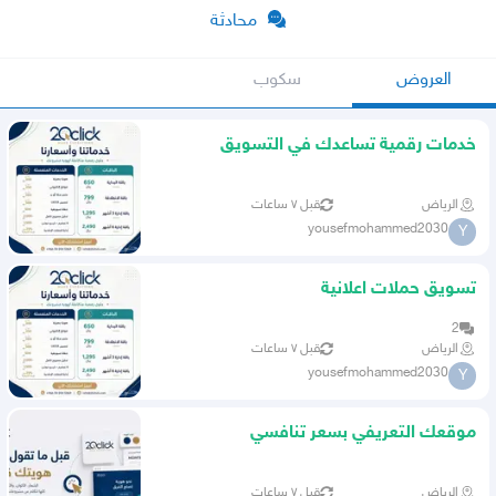
محادثة
العروض
سكوب
خدمات رقمية تساعدك في التسويق
والحضور الرقمي
الرياض
قبل ٧ ساعات
yousefmohammed2030
Y
تسويق حملات اعلانية
2
الرياض
قبل ٧ ساعات
yousefmohammed2030
Y
موقعك التعريفي بسعر تنافسي
الرياض
قبل ٧ ساعات