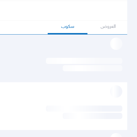
العروض
سكوب