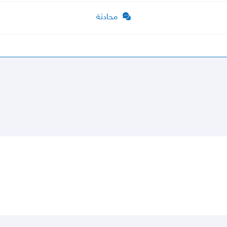
محادثة