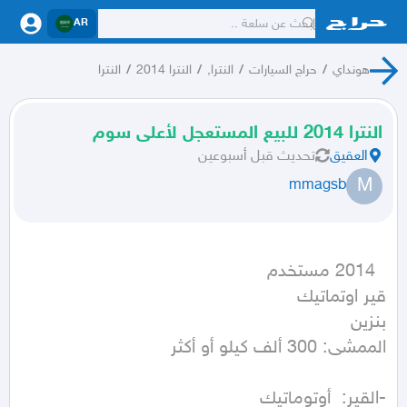
AR
هونداي
/
حراج السيارات
/
النترا,
/
النترا 2014
/
النترا
النترا 2014 للبيع المستعجل لأعلى سوم
العقيق
تحديث
قبل أسبوعين
M
mmagsb
الممشى: 300 ألف كيلو أو أكثر