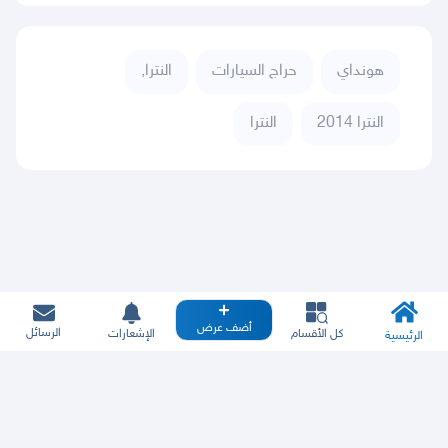
هونداي
حراج السيارات
النترا,
النترا 2014
النترا
أضف عرض
الرسائل
كل الأقسام
الإشعارات
الرئيسية