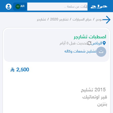
AR
دودج
/
حراج السيارات
/
تشارجر 2020
/
تشارجر
اصطبات تشارجر
الرياض
تحديث
قبل ٥ أيام
ت
تشليح شمعات وكاله
2,500
بنزين