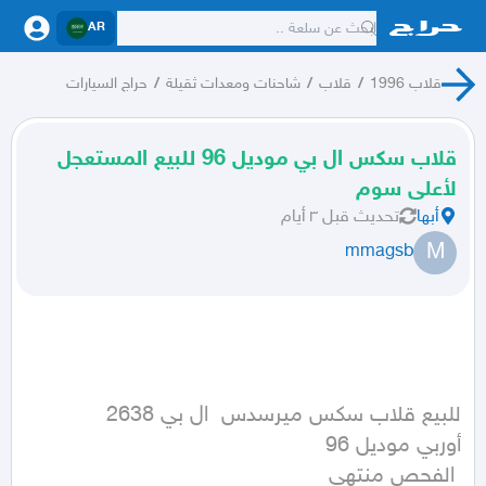
AR
قلاب 1996
/
قلاب
/
شاحنات ومعدات ثقيلة
/
حراج السيارات
قلاب سكس ال بي موديل 96 للبيع المستعجل
لأعلى سوم
أبها
تحديث
قبل ٣ أيام
M
mmagsb