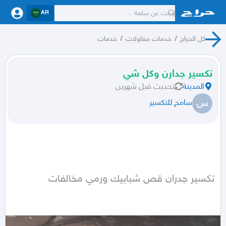
AR
كل الحراج
/
خدمات مقاولات
/
خدمات
تكسير جدارن وكل شي
المدينة
تحديث
قبل شهرين
س
سامح للتكسير
تكسير جدران قص شبابيك ورمي مخالفات