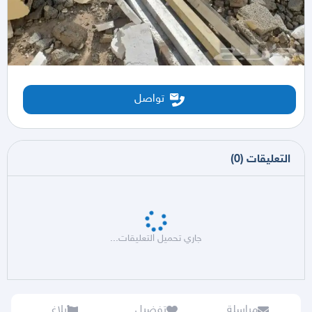
تواصل
التعليقات
(
0
)
جاري تحميل التعليقات...
مراسلة
تفضيل
بلاغ