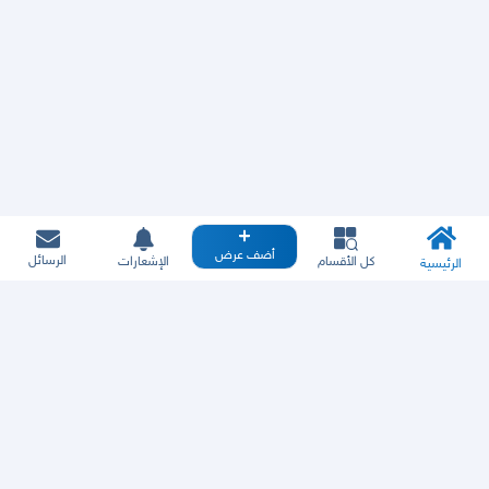
أضف عرض
الرسائل
كل الأقسام
الإشعارات
الرئيسية