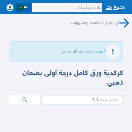
AR
كل الحراج
/
اطعمة ومشروبات
العرض محذوف او قديم.
كركدية ورق كامل درجة أولى بضمان
ذهبي