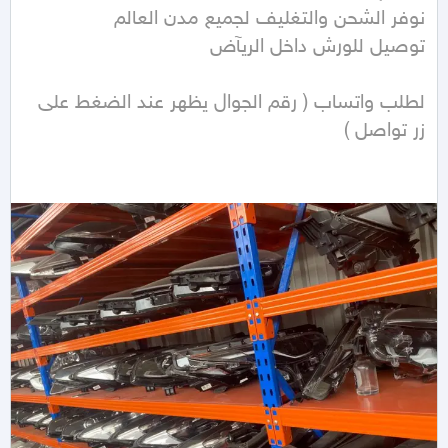
لطلب واتساب ( رقم الجوال يظهر عند الضغط على 
زر تواصل ) 