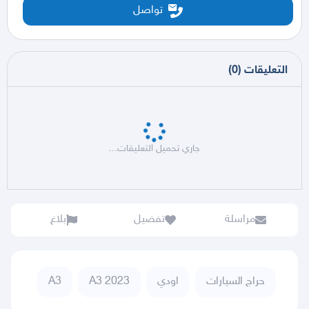
تواصل
التعليقات
(
0
)
جاري تحميل التعليقات...
مراسلة
تفضيل
بلاغ
حراج السيارات
اودي
A3 2023
A3