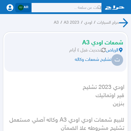
AR
حراج السيارات
/
اودي
/
A3 2023
/
A3
شمعات اودي A3
الرياض
تحديث
قبل ٤ أيام
ت
تشليح شمعات وكاله
بنزين
للبيع شمعات اودي اودي A3 وكاله آصلي مستعمل 