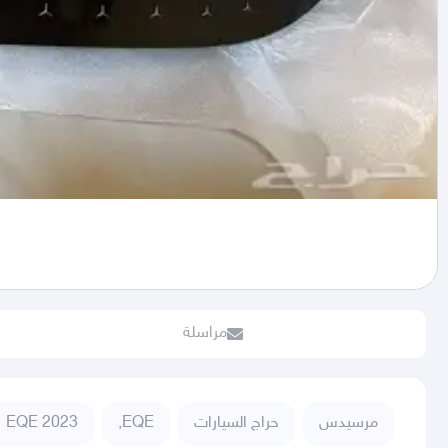
مراسلة
مرسيدس
حراج السيارات
EQE,
EQE 2023