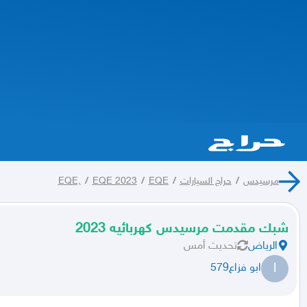
مرسيدس
/
حراج السيارات
/
EQE
/
EQE 2023
/
EQE,
شبك مقدمت مرسيدس كهربائيه 2023
الرياض
تحديث
أمس
ا
ابو فزاع579