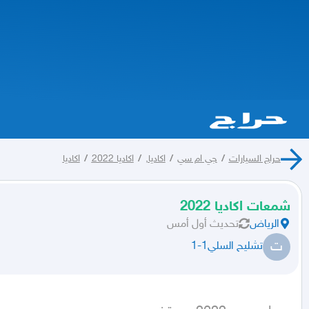
حراج السيارات
/
جي ام سي
/
اكاديا,
/
اكاديا 2022
/
اكاديا
شمعات اكاديا 2022
الرياض
تحديث
أول أمس
ت
تشليح السلي1-1