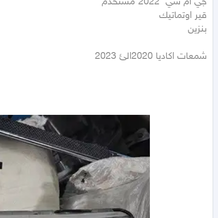
بنزين
شمعات اكاديا 2020الئ 2023