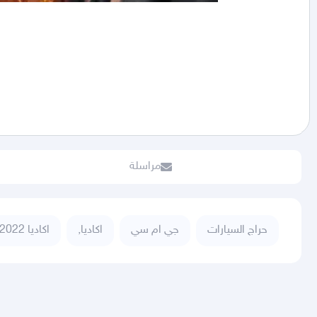
مراسلة
حراج السيارات
جي ام سي
اكاديا,
اكاديا 2022