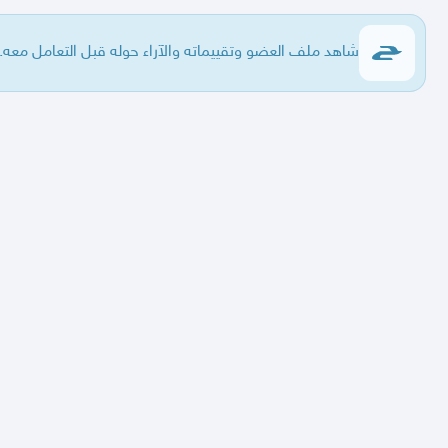
شاهد ملف العضو وتقييماته والآراء حوله قبل التعامل معه.